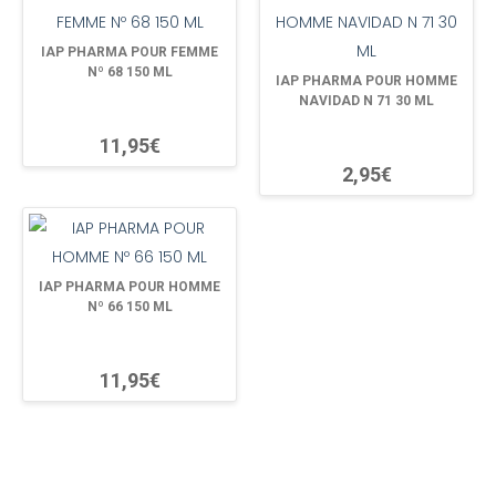
IAP PHARMA POUR FEMME
Nº 68 150 ML
IAP PHARMA POUR HOMME
NAVIDAD N 71 30 ML
11,95€
2,95€
IAP PHARMA POUR HOMME
Nº 66 150 ML
11,95€