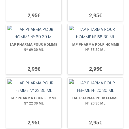
2,95€
2,95€
IAP PHARMA POUR HOMME
IAP PHARMA POUR HOMME
Nº 69 30 ML
Nº 55 30 ML
2,95€
2,95€
IAP PHARMA POUR FEMME
IAP PHARMA POUR FEMME
Nº 22 30 ML
Nº 20 30 ML
2,95€
2,95€