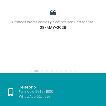
“Muy contenta con la todo. Personal muy amable ???
29-MAY-2026
Teléfono
Farmacia 954941600
WhatsApp 620110951