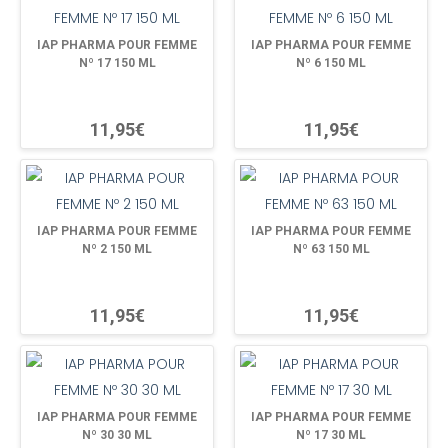
IAP PHARMA POUR FEMME
IAP PHARMA POUR FEMME
Nº 17 150 ML
Nº 6 150 ML
11,95€
11,95€
IAP PHARMA POUR FEMME
IAP PHARMA POUR FEMME
Nº 2 150 ML
Nº 63 150 ML
11,95€
11,95€
IAP PHARMA POUR FEMME
IAP PHARMA POUR FEMME
Nº 30 30 ML
Nº 17 30 ML