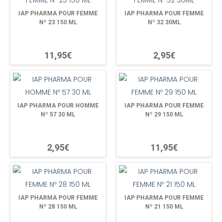
IAP PHARMA POUR FEMME
IAP PHARMA POUR FEMME
Nº 23 150 ML
Nº 32 30ML
11,95€
2,95€
IAP PHARMA POUR HOMME
IAP PHARMA POUR FEMME
Nº 57 30 ML
Nº 29 150 ML
2,95€
11,95€
IAP PHARMA POUR FEMME
IAP PHARMA POUR FEMME
Nº 28 150 ML
Nº 21 150 ML