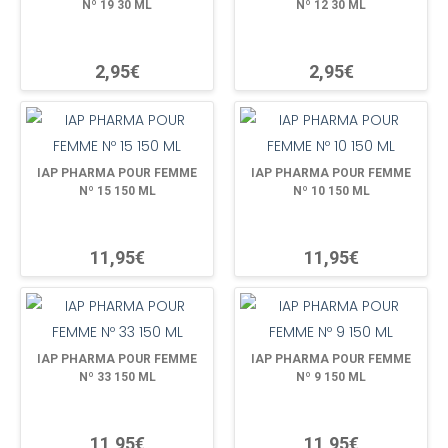
Nº 19 30 ML
Nº 12 30 ML
2,95€
2,95€
IAP PHARMA POUR FEMME
IAP PHARMA POUR FEMME
Nº 15 150 ML
Nº 10 150 ML
11,95€
11,95€
IAP PHARMA POUR FEMME
IAP PHARMA POUR FEMME
Nº 33 150 ML
Nº 9 150 ML
11,95€
11,95€