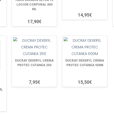
N
ISDIN UREADIN ULTRA 10
LOCION CORPORAL 400
ML
14,95€
17,90€
DUCRAY DEXERYL CREMA
DUCRAY DEXERYL CREMA
PROTEC CUTANEA 250
PROTEC CUTANEA 500M
7,95€
15,50€
ML