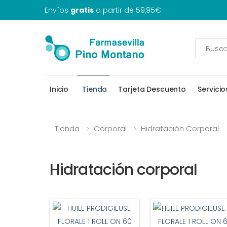
Envíos
gratis
a partir de 59,95€
Inicio
Tienda
Tarjeta Descuento
Servicio
Tienda
Corporal
Hidratación Corporal
Hidratación corporal