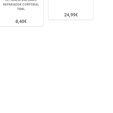
LETIBALM BALSAMO
REPARADOR CORPORAL
75ML
24,99€
8,40€