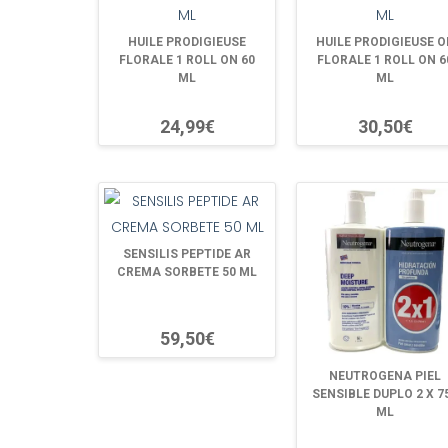
HUILE PRODIGIEUSE
HUILE PRODIGIEUSE O
FLORALE 1 ROLL ON 60
FLORALE 1 ROLL ON 6
ML
ML
24,99€
30,50€
SENSILIS PEPTIDE AR
CREMA SORBETE 50 ML
59,50€
NEUTROGENA PIEL
SENSIBLE DUPLO 2 X 7
ML