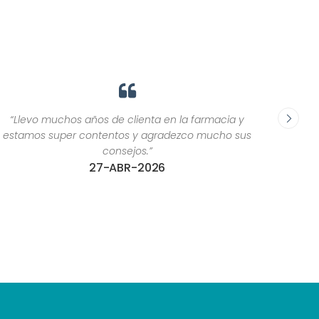
“Llevo muchos años de clienta en la farmacia y
“El trat
estamos super contentos y agradezco mucho sus
c
consejos.”
27-ABR-2026