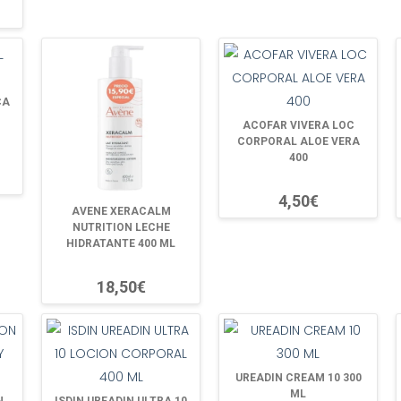
CA
ACOFAR VIVERA LOC
CORPORAL ALOE VERA
400
4,50€
AVENE XERACALM
NUTRITION LECHE
HIDRATANTE 400 ML
18,50€
UREADIN CREAM 10 300
ML