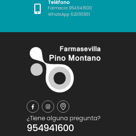
Teléfono
Farmacia 954941600
WhatsApp 620110951
¿Tiene alguna pregunta?
954941600