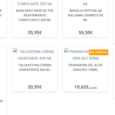
R
NUXE BODY REVE DE THE
SENSILIS PEPTIDE AR
0
REAFIRMANTE
BALSAMO SORBETE 50
TONIFICANTE 200 ML
ML
35,95€
59,50€
EN OFERTA
TALQUISTINA CREMA
PRANAROM GEL ALOE
HIDRATANTE 400 ML
VERA BIO 100ML
20,95€
10,62€
(10,95€)
50