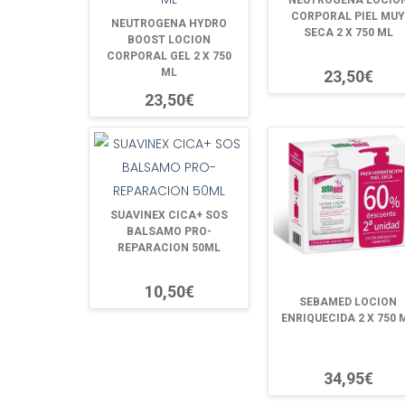
NEUTROGENA LOCIO
CORPORAL PIEL MUY
NEUTROGENA HYDRO
SECA 2 X 750 ML
BOOST LOCION
CORPORAL GEL 2 X 750
ML
23,50€
23,50€
SUAVINEX CICA+ SOS
BALSAMO PRO-
REPARACION 50ML
10,50€
SEBAMED LOCION
ENRIQUECIDA 2 X 750 
34,95€