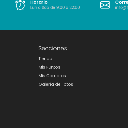
Horario
Corr
Lun a Sáb de 9:00 a 22:00
info@f
Secciones
Tienda
Mis Puntos
Mis Compras
Galería de Fotos