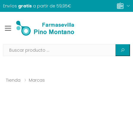
Envíos
gratis
a partir de 59,95€
Toggle mobile menu
Tienda
Marcas