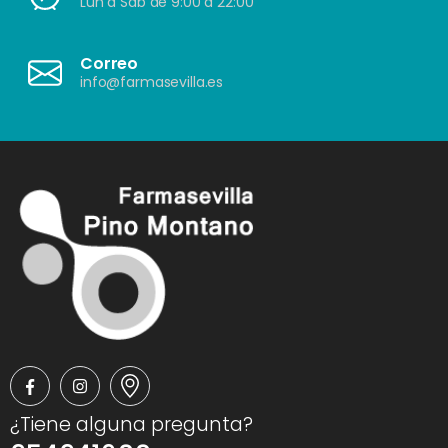
Lun a Sáb de 9:00 a 22:00
Correo
info@farmasevilla.es
¿Tiene alguna pregunta?