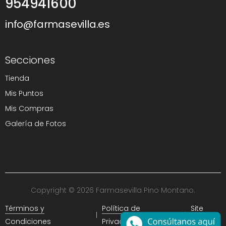
954941600
info@farmasevilla.es
Secciones
Tienda
Mis Puntos
Mis Compras
Galería de Fotos
Copyright © 2026 Farmasevilla Pino Montano.
Términos y
Política de
Site
Condiciones
Privacidad
Map