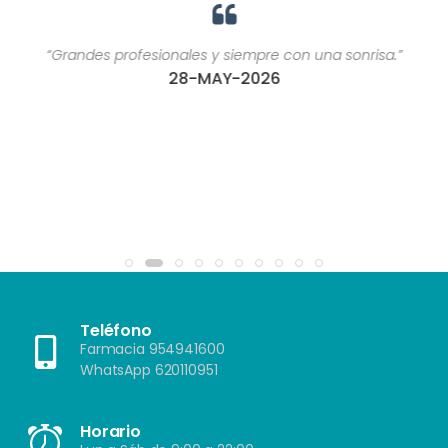
“Grandes profesionales y siempre con una sonrisa.”
28-MAY-2026
Teléfono
Farmacia 954941600
WhatsApp 620110951
Horario