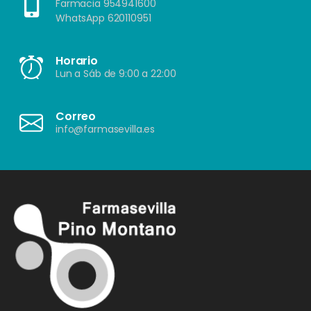
Farmacia 954941600
WhatsApp 620110951
Horario
Lun a Sáb de 9:00 a 22:00
Correo
info@farmasevilla.es