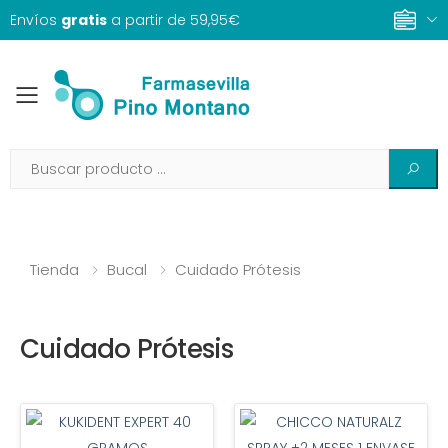
Envíos
gratis
a partir de 59,95€
Toggle mobile menu
Tienda
Bucal
Cuidado Prótesis
Cuidado Prótesis