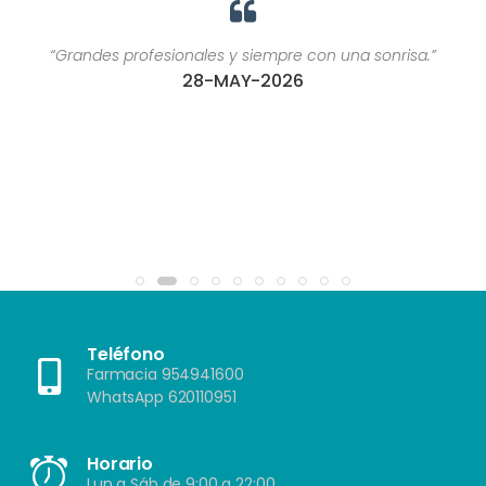
“Grandes profesionales y siempre con una sonrisa.”
28-MAY-2026
Teléfono
Farmacia 954941600
WhatsApp 620110951
Horario
Lun a Sáb de 9:00 a 22:00