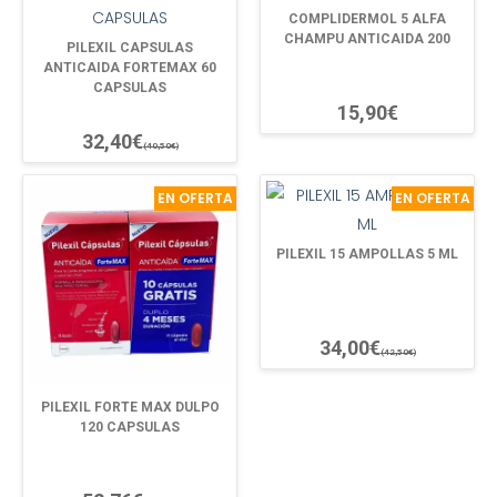
COMPLIDERMOL 5 ALFA
CHAMPU ANTICAIDA 200
PILEXIL CAPSULAS
ANTICAIDA FORTEMAX 60
CAPSULAS
15,90€
32,40€
(40,50€)
EN OFERTA
EN OFERTA
PILEXIL 15 AMPOLLAS 5 ML
34,00€
(42,50€)
PILEXIL FORTE MAX DULPO
120 CAPSULAS