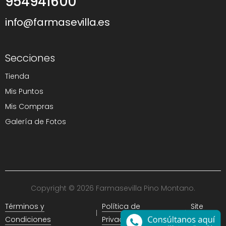
954941600
info@farmasevilla.es
Secciones
Tienda
Mis Puntos
Mis Compras
Galería de Fotos
Copyright © 2026 Farmasevilla Pino Montano.
Términos y
Política de
Site
Condiciones
Privacidad
Map