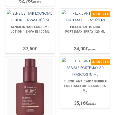
52,76€
(65,95€)
EN OFERTA
SENSILIS HAIR EXOSOME
PILEXIL ANTICAIDA
LOTION 1 ENVASE 100 ML
FORTEMAX SPRAY 120 ML
37,50€
34,00€
(42,50€)
EN OFERTA
PILEXIL ANTICAIDA BEBIBLE
FORTEMAX 30 FRASCOS 15
ML
35,16€
(43,95€)