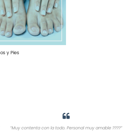
s y Pies
“Muy contenta con la todo. Personal muy amable ????”