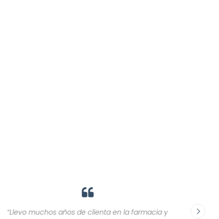
“Llevo muchos años de clienta en la farmacia y
“El trat