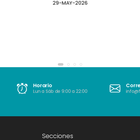
29-MAY-2026
Horario
Corr
Lun a Sáb de 9:00 a 22:00
info@f
Secciones