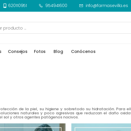
620110951
954941600
info@farmasevilla.es
s
Consejos
Fotos
Blog
Conócenos
otección de la piel, su higiene y sobretodo su hidratación. Para e
luciones naturales y poco agresivas que reduzcan el daño oxidati
del sol y otros agentes patógenos nocivos.