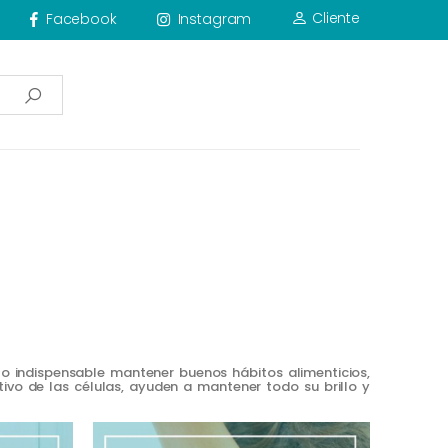
Cliente
Facebook
Instagram
llo indispensable mantener buenos hábitos alimenticios,
vo de las células, ayuden a mantener todo su brillo y