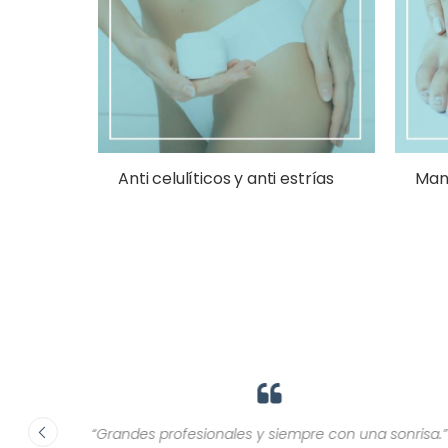
Anti celulíticos y anti estrías
Mano
ca, son
“Grandes profesionales y siempre con una sonrisa.”