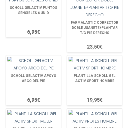
SCHOLL GELACTIV PUNTOS
SENSIBLES 6 UNID
FARMALASTIC CORRECTOR
DOBLE JUANETE+PLANTAR
6,95€
T/G PIE DERECHO
23,50€
SCHOLL GELACTIV APOYO
PLANTILLA SCHOLL GEL
ARCO DEL PIE
ACTIV SPORT HOMBRE
6,95€
19,95€