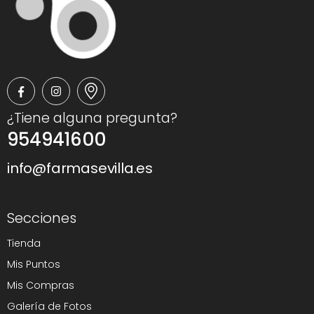
¿Tiene alguna pregunta?
954941600
info@farmasevilla.es
Secciones
Tienda
Mis Puntos
Mis Compras
Galería de Fotos