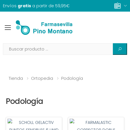
Envíos
gratis
a partir de 59,95€
Toggle mobile menu
Tienda
Ortopedia
Podología
Podología