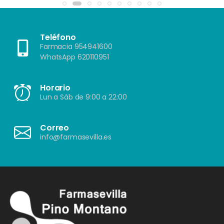
Teléfono
Farmacia 954941600
WhatsApp 620110951
Horario
Lun a Sáb de 9:00 a 22:00
Correo
info@farmasevilla.es