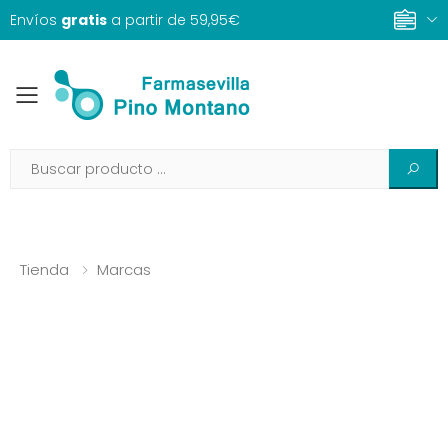
Envíos
gratis
a partir de 59,95€
Toggle mobile menu
Tienda
Marcas