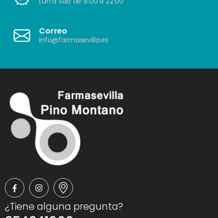
Lun a Sáb de 9:00 a 22:00
Correo
info@farmasevilla.es
¿Tiene alguna pregunta?