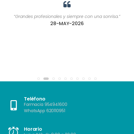
“Grandes profesionales y siempre con una sonrisa.”
28-MAY-2026
Teléfono
Farmacia 954941600
WhatsApp 620110951
Horario