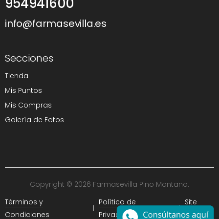
954941600
info@farmasevilla.es
Secciones
Tienda
Mis Puntos
Mis Compras
Galería de Fotos
Copyright © 2026 Farmasevilla Pino Montano.
Términos y
Política de
Site
Condiciones
Privacidad
Map