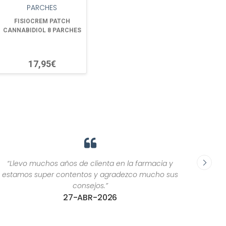
FISIOCREM PATCH
CANNABIDIOL 8 PARCHES
17,95€
“Llevo muchos años de clienta en la farmacia y
“El trat
estamos super contentos y agradezco mucho sus
c
consejos.”
27-ABR-2026