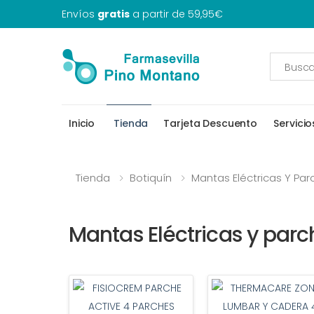
Envíos
gratis
a partir de 59,95€
Inicio
Tienda
Tarjeta Descuento
Servicio
Tienda
Botiquín
Mantas Eléctricas Y Pa
Mantas Eléctricas y parc