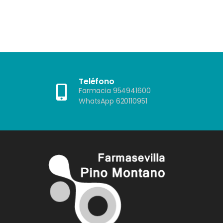
?"”
Teléfono
Farmacia 954941600
WhatsApp 620110951