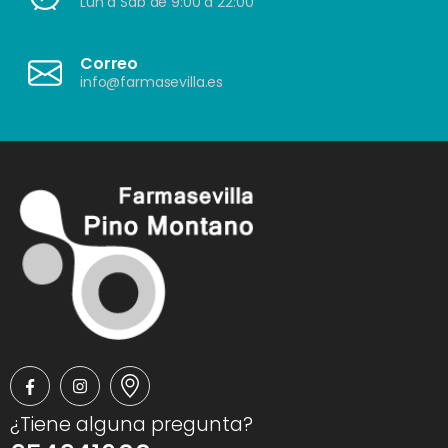
Lun a Sáb de 9:00 a 22:00
Correo
info@farmasevilla.es
¿Tiene alguna pregunta?