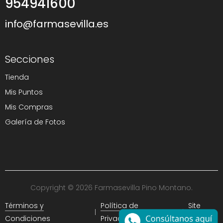
954941600
info@farmasevilla.es
Secciones
Tienda
Mis Puntos
Mis Compras
Galería de Fotos
Copyright © 2026 Farmasevilla Pino Montano.
Términos y
Política de
Site
Condiciones
Privacidad
Map