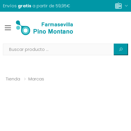
Envíos
gratis
a partir de 59,95€
Toggle mobile menu
Tienda
Marcas