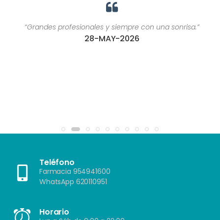
“Grandes profesionales y siempre con una sonrisa.”
28-MAY-2026
Teléfono
Farmacia 954941600
WhatsApp 620110951
Horario