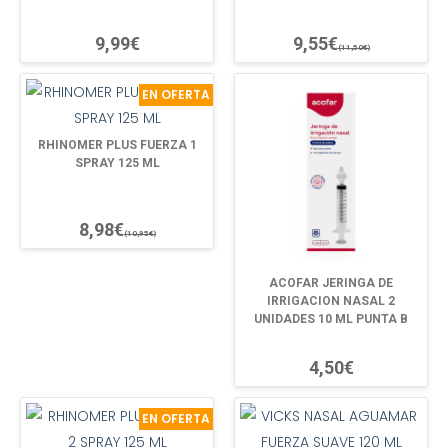
9,99€
9,55€
(11,50€)
EN OFERTA
RHINOMER PLUS FUERZA 1
SPRAY 125 ML
8,98€
(10,95€)
ACOFAR JERINGA DE
IRRIGACION NASAL 2
UNIDADES 10 ML PUNTA B
4,50€
EN OFERTA