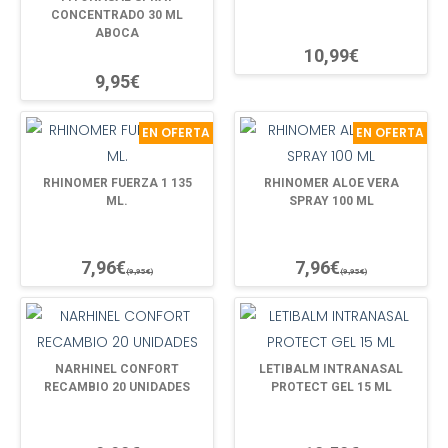
CONCENTRADO 30 ML
ABOCA
10,99€
9,95€
EN OFERTA
EN OFERTA
RHINOMER FUERZA 1 135
RHINOMER ALOE VERA
ML.
SPRAY 100 ML
7,96€
7,96€
(9,95€)
(9,95€)
NARHINEL CONFORT
LETIBALM INTRANASAL
RECAMBIO 20 UNIDADES
PROTECT GEL 15 ML