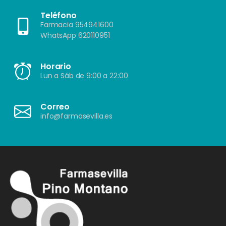
Teléfono
Farmacia 954941600
WhatsApp 620110951
Horario
Lun a Sáb de 9:00 a 22:00
Correo
info@farmasevilla.es