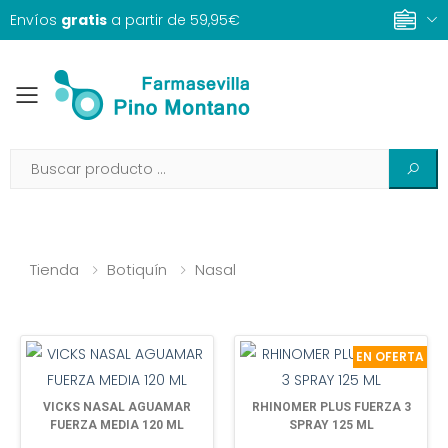
Envíos
gratis
a partir de 59,95€
Toggle mobile menu
Tienda
Botiquín
Nasal
EN OFERTA
VICKS NASAL AGUAMAR
RHINOMER PLUS FUERZA 3
FUERZA MEDIA 120 ML
SPRAY 125 ML