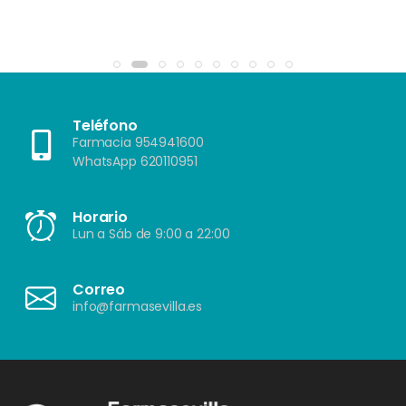
Teléfono
Farmacia 954941600
WhatsApp 620110951
Horario
Lun a Sáb de 9:00 a 22:00
Correo
info@farmasevilla.es