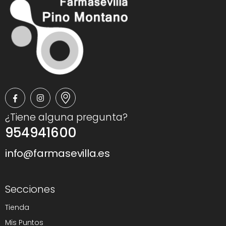
¿Tiene alguna pregunta?
954941600
info@farmasevilla.es
Secciones
Tienda
Mis Puntos