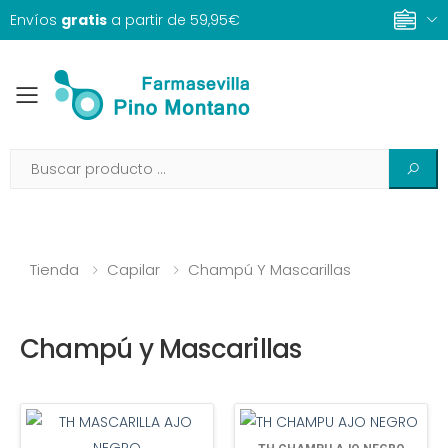
Envíos
gratis
a partir de 59,95€
Toggle mobile menu
Tienda
Capilar
Champú Y Mascarillas
Champú y Mascarillas