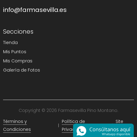
info@farmasevilla.es
Secciones
Tienda
Mis Puntos
Mis Compras
Galería de Fotos
Copyright © 2026 Farmasevilla Pino Montano.
Términos y
Política de
Site
Condiciones
Privacidad
Map