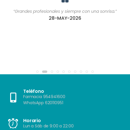
“Grandes profesionales y siempre con una sonrisa.”
28-MAY-2026
Teléfono
Farmacia 954941600
WhatsApp 620110951
Horario
Lun a Sáb de 9:00 a 22:00