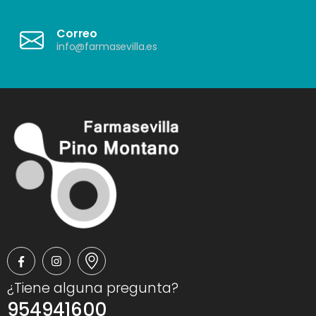
Correo
info@farmasevilla.es
¿Tiene alguna pregunta?
954941600