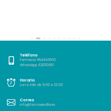
Teléfono
Farmacia 954941600
WhatsApp 620110951
Horario
Lun a Sáb de 9:00 a 22:00
Correo
info@farmasevilla.es