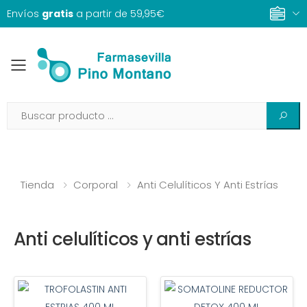
Envíos
gratis
a partir de 59,95€
Toggle mobile menu
Tienda
Corporal
Anti Celulíticos Y Anti Estrías
Anti celulíticos y anti estrías