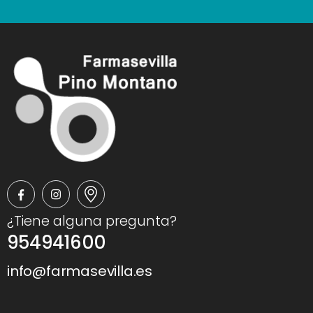
¿Tiene alguna pregunta?
954941600
info@farmasevilla.es