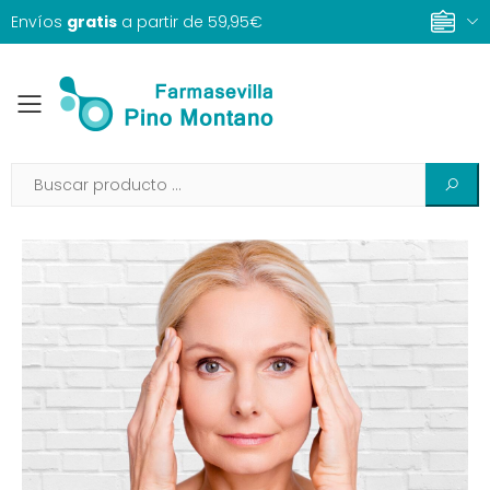
Envíos
gratis
a partir de 59,95€
Toggle mobile menu