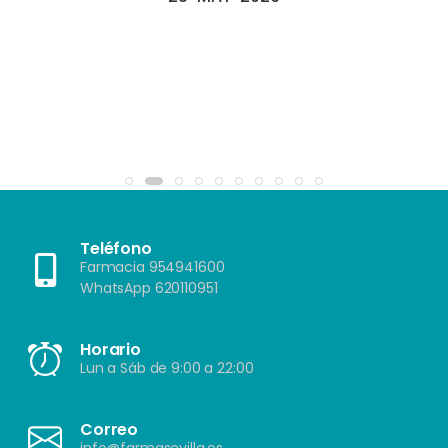
Teléfono
Farmacia 954941600
WhatsApp 620110951
Horario
Lun a Sáb de 9:00 a 22:00
Correo