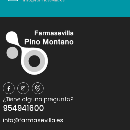
info@farmasevilla.es
¿Tiene alguna pregunta?
954941600
info@farmasevilla.es