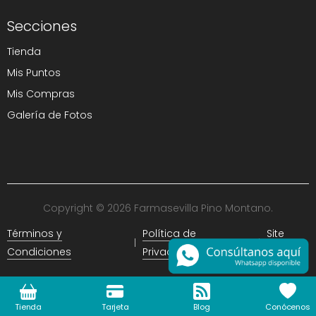
Secciones
Tienda
Mis Puntos
Mis Compras
Galería de Fotos
Copyright © 2026 Farmasevilla Pino Montano.
Términos y
Política de
Site
Condiciones
Privacidad
Map
Tienda
Tarjeta
Blog
Conócenos