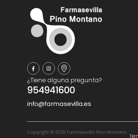
¿Tiene alguna pregunta?
954941600
info@farmasevilla.es
Copyright © 2026 Farmasevilla Pino Montano.
Tér