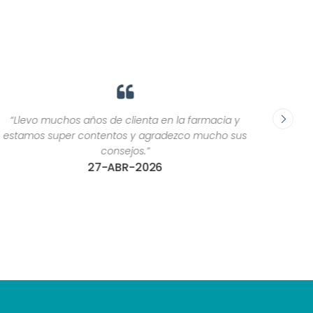
“Llevo muchos años de clienta en la farmacia y
“El trat
estamos super contentos y agradezco mucho sus
c
consejos.”
27-ABR-2026