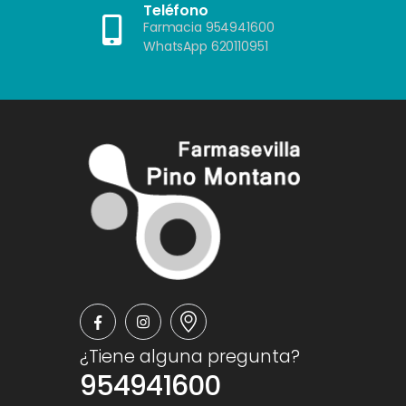
Teléfono
Farmacia 954941600
WhatsApp 620110951
¿Tiene alguna pregunta?
954941600