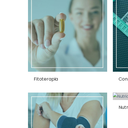
Fitoterapia
Cont
Nutr