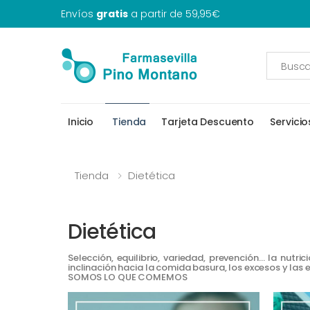
Envíos
gratis
a partir de 59,95€
Inicio
Tienda
Tarjeta Descuento
Servicio
Tienda
Dietética
Dietética
Selección, equilibrio, variedad, prevención… la nut
inclinación hacia la comida basura, los excesos y la
SOMOS LO QUE COMEMOS