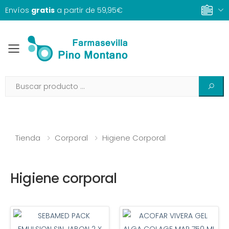
Envíos
gratis
a partir de 59,95€
Toggle mobile menu
Tienda
Corporal
Higiene Corporal
Higiene corporal