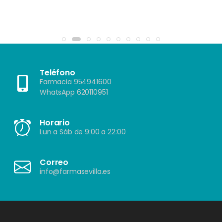
Teléfono
Farmacia 954941600
WhatsApp 620110951
Horario
Lun a Sáb de 9:00 a 22:00
Correo
info@farmasevilla.es