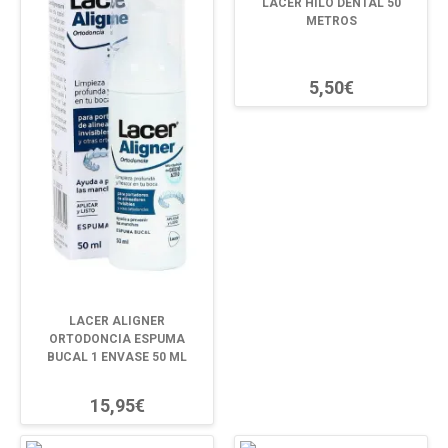
LACER HILO DENTAL 50
METROS
5,50€
LACER ALIGNER
ORTODONCIA ESPUMA
BUCAL 1 ENVASE 50 ML
15,95€