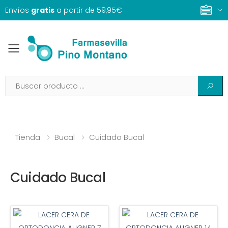
Envíos
gratis
a partir de 59,95€
Toggle mobile menu
Tienda
Bucal
Cuidado Bucal
Cuidado Bucal