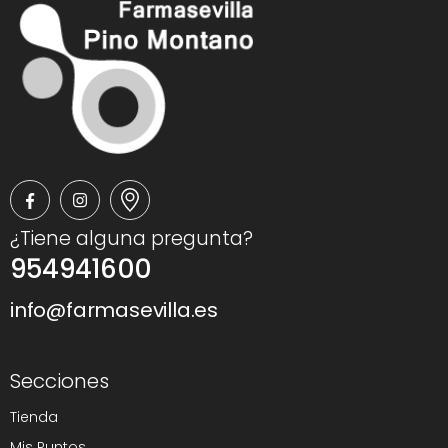
¿Tiene alguna pregunta?
954941600
info@farmasevilla.es
Secciones
Tienda
Mis Puntos