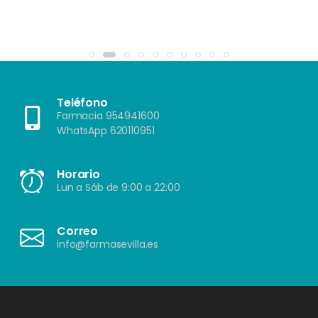
Teléfono
Farmacia 954941600
WhatsApp 620110951
Horario
Lun a Sáb de 9:00 a 22:00
Correo
info@farmasevilla.es