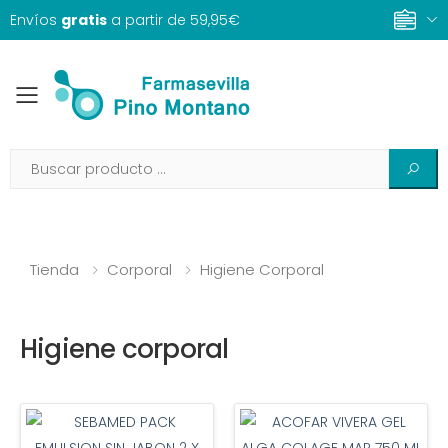
Envíos
gratis
a partir de 59,95€
Toggle mobile menu
Tienda
Corporal
Higiene Corporal
Higiene corporal