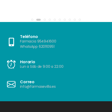
Teléfono
Farmacia 954941600
WhatsApp 620110951
Horario
Lun a Sáb de 9:00 a 22:00
Correo
info@farmasevilla.es