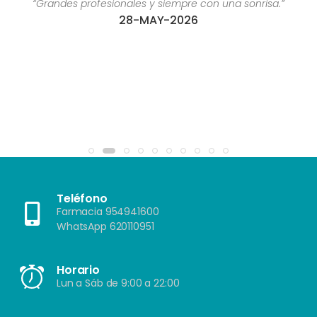
“Grandes profesionales y siempre con una sonrisa.”
28-MAY-2026
Teléfono
Farmacia 954941600
WhatsApp 620110951
Horario
Lun a Sáb de 9:00 a 22:00