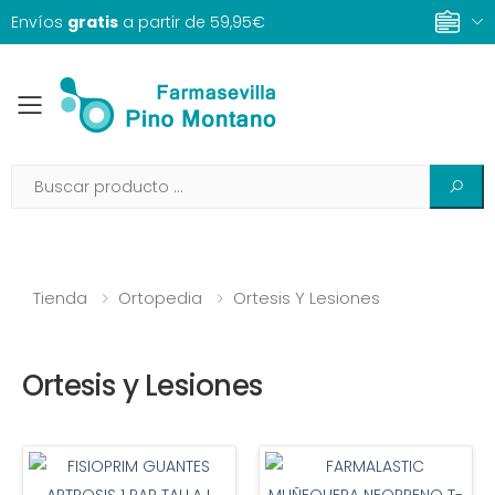
Envíos
gratis
a partir de 59,95€
Toggle mobile menu
Tienda
Ortopedia
Ortesis Y Lesiones
Ortesis y Lesiones