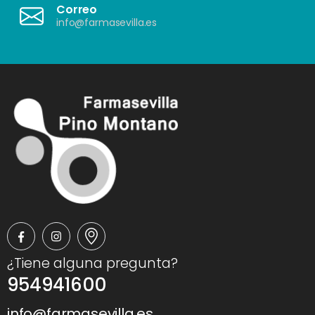
Correo
info@farmasevilla.es
¿Tiene alguna pregunta?
954941600
info@farmasevilla.es