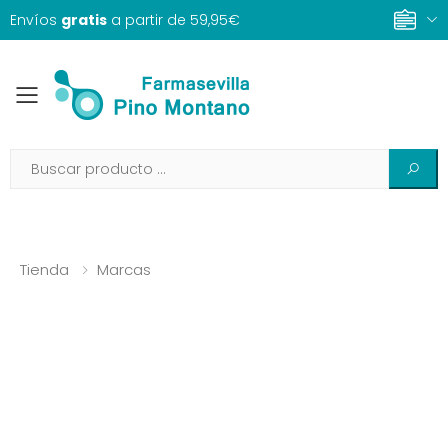
Envíos
gratis
a partir de 59,95€
Toggle mobile menu
Tienda
Marcas