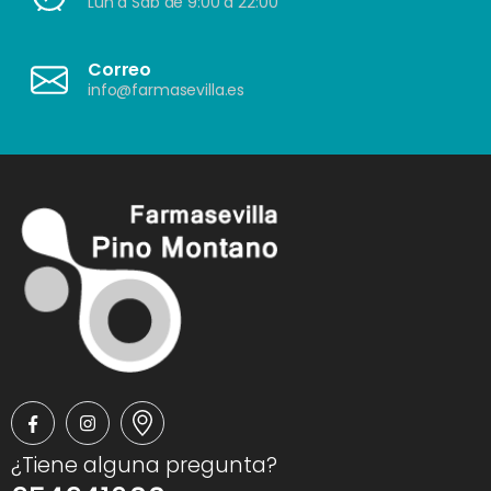
Lun a Sáb de 9:00 a 22:00
Correo
info@farmasevilla.es
¿Tiene alguna pregunta?