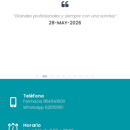
“Grandes profesionales y siempre con una sonrisa.”
28-MAY-2026
Teléfono
Farmacia 954941600
WhatsApp 620110951
Horario