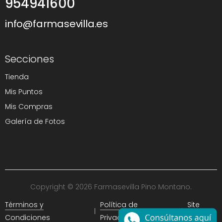
954941600
info@farmasevilla.es
Secciones
Tienda
Mis Puntos
Mis Compras
Galería de Fotos
Copyright © 2026 Farmasevilla Pino Montano.
Términos y
Política de
Site
Condiciones
Privacidad
Map