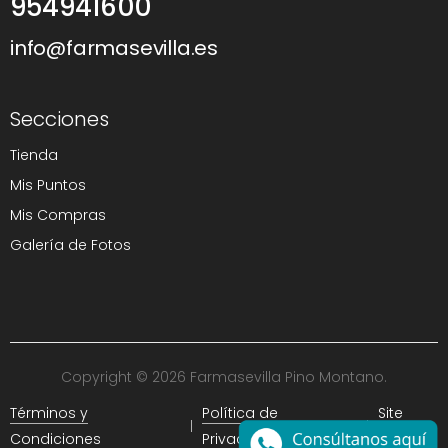
954941600
info@farmasevilla.es
Secciones
Tienda
Mis Puntos
Mis Compras
Galería de Fotos
Copyright © 2026 Farmasevilla Pino Montano.
Términos y
Política de
Site
Condiciones
Privacidad
Map