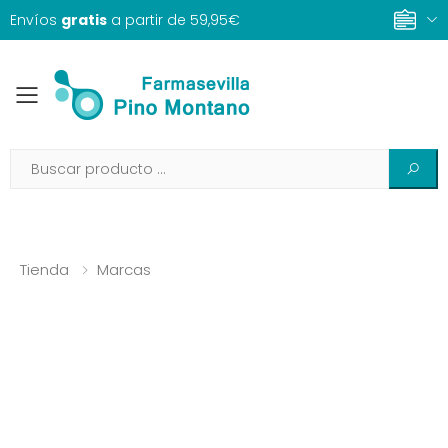
Envíos
gratis
a partir de 59,95€
Toggle mobile menu
Tienda
Marcas