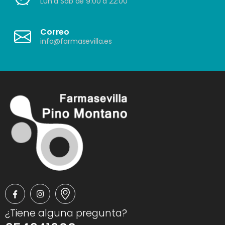
Lun a Sáb de 9:00 a 22:00
Correo
info@farmasevilla.es
¿Tiene alguna pregunta?