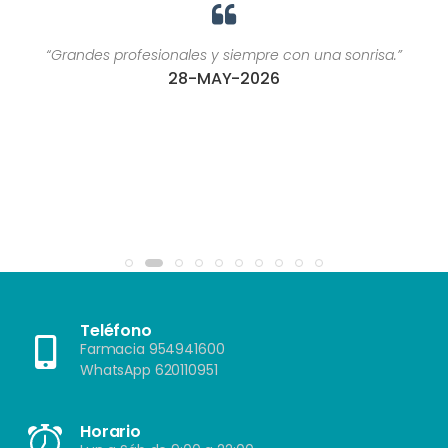
“Grandes profesionales y siempre con una sonrisa.”
28-MAY-2026
Teléfono
Farmacia 954941600
WhatsApp 620110951
Horario