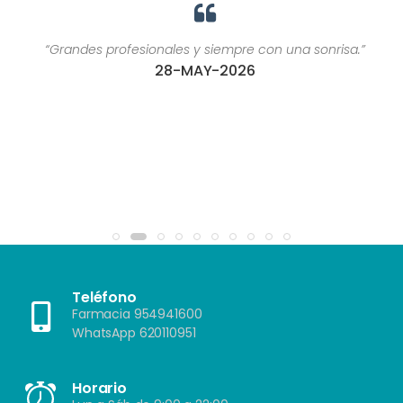
“Grandes profesionales y siempre con una sonrisa.”
28-MAY-2026
Teléfono
Farmacia 954941600
WhatsApp 620110951
Horario