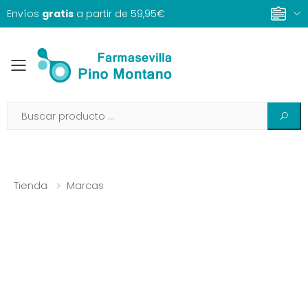
Envíos
gratis
a partir de 59,95€
Toggle mobile menu
Tienda
Marcas