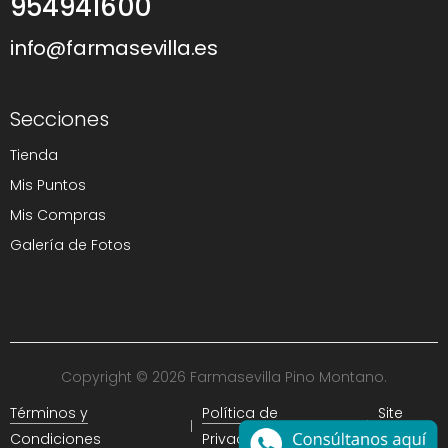
954941600
info@farmasevilla.es
Secciones
Tienda
Mis Puntos
Mis Compras
Galería de Fotos
Copyright © 2026 Farmasevilla Pino Montano.
Términos y
Política de
Site
Condiciones
Privacidad
Map