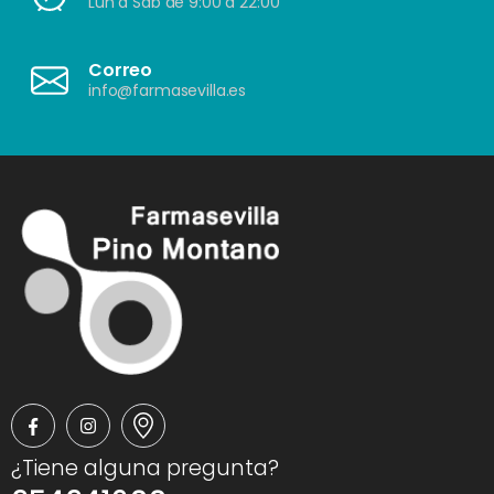
Lun a Sáb de 9:00 a 22:00
Correo
info@farmasevilla.es
¿Tiene alguna pregunta?