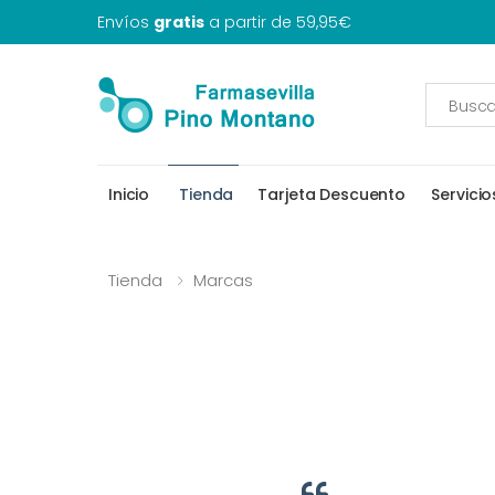
Envíos
gratis
a partir de 59,95€
Inicio
Tienda
Tarjeta Descuento
Servicio
Tienda
Marcas