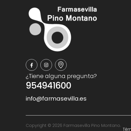
¿Tiene alguna pregunta?
954941600
info@farmasevilla.es
Copyright © 2026 Farmasevilla Pino Montano.
Tér