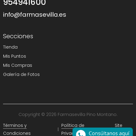
954941600
info@farmasevilla.es
Secciones
Tienda
Mis Puntos
Mis Compras
Galería de Fotos
Copyright © 2026 Farmasevilla Pino Montano.
Términos y
Política de
Site
Condiciones
Privacidad
Map