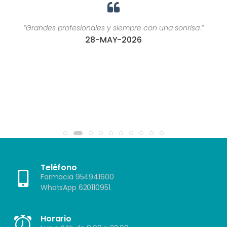
“Grandes profesionales y siempre con una sonrisa.”
28-MAY-2026
Teléfono
Farmacia 954941600
WhatsApp 620110951
Horario