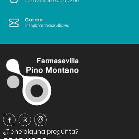
Lun a Sáb de 9:00 a 22:00
Correo
info@farmasevilla.es
¿Tiene alguna pregunta?