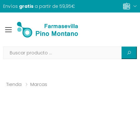
Envíos
gratis
a partir de 59,95€
Toggle mobile menu
Tienda
Marcas