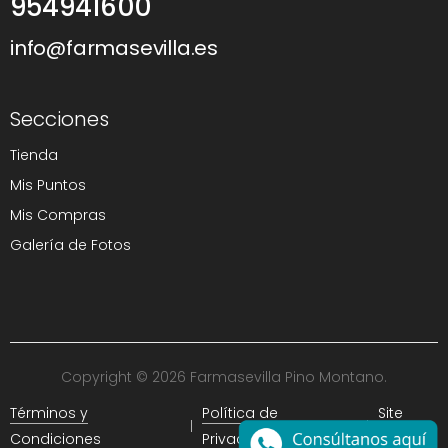
954941600
info@farmasevilla.es
Secciones
Tienda
Mis Puntos
Mis Compras
Galería de Fotos
Copyright © 2026 Farmasevilla Pino Montano.
Términos y
Política de
Site
Condiciones
Privacidad
Map