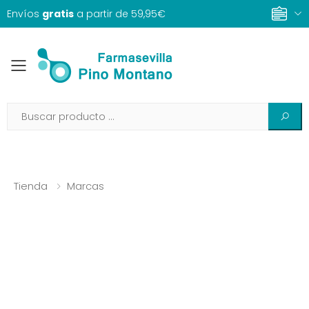
Envíos
gratis
a partir de 59,95€
Toggle mobile menu
Tienda
Marcas