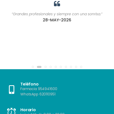
“Grandes profesionales y siempre con una sonrisa.”
28-MAY-2026
Teléfono
Farmacia 954941600
WhatsApp 620110951
Horario