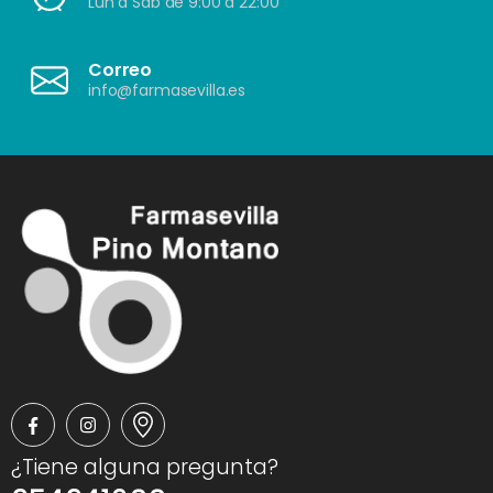
Lun a Sáb de 9:00 a 22:00
Correo
info@farmasevilla.es
¿Tiene alguna pregunta?