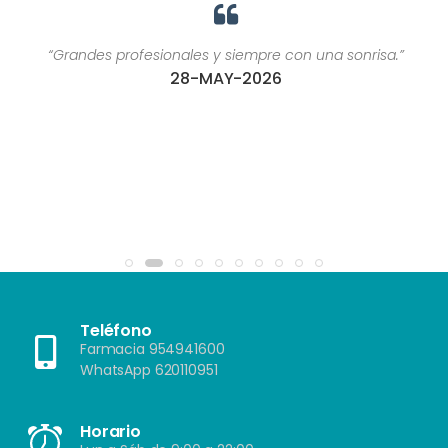
“Grandes profesionales y siempre con una sonrisa.”
28-MAY-2026
Teléfono
Farmacia 954941600
WhatsApp 620110951
Horario