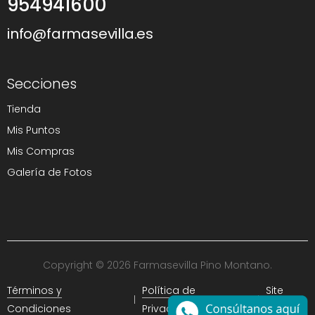
954941600
info@farmasevilla.es
Secciones
Tienda
Mis Puntos
Mis Compras
Galería de Fotos
Copyright © 2026 Farmasevilla Pino Montano.
Términos y
Política de
Site
Condiciones
Privacidad
Map