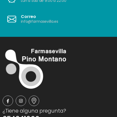
Lun a Sáb de 9:00 a 22:00
Correo
info@farmasevilla.es
¿Tiene alguna pregunta?