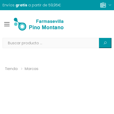
Envíos
gratis
a partir de 59,95€
Toggle mobile menu
Tienda
Marcas