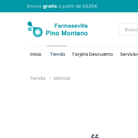
Envíos
gratis
a partir de 59,95€
Inicio
Tienda
Tarjeta Descuento
Servicio
Tienda
Marcas