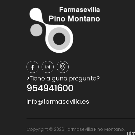
¿Tiene alguna pregunta?
954941600
info@farmasevilla.es
Copyright © 2026 Farmasevilla Pino Montano.
Tér