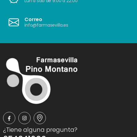
Lun a Sáb de 9:00 a 22:00
Correo
info@farmasevilla.es
¿Tiene alguna pregunta?