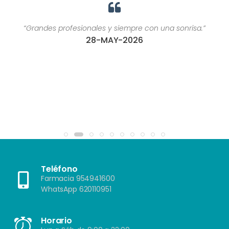
“Grandes profesionales y siempre con una sonrisa.”
28-MAY-2026
Teléfono
Farmacia 954941600
WhatsApp 620110951
Horario