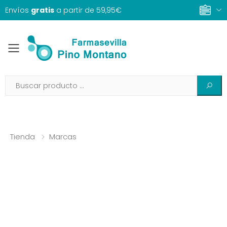
Envíos
gratis
a partir de 59,95€
Toggle mobile menu
Tienda
Marcas