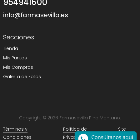
954941600
info@farmasevilla.es
Secciones
Tienda
Mis Puntos
Mis Compras
Galería de Fotos
Copyright © 2026 Farmasevilla Pino Montano.
Términos y
Política de
Site
Condiciones
Privacidad
Map