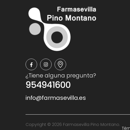
¿Tiene alguna pregunta?
954941600
info@farmasevilla.es
Copyright © 2026 Farmasevilla Pino Montano.
Tér