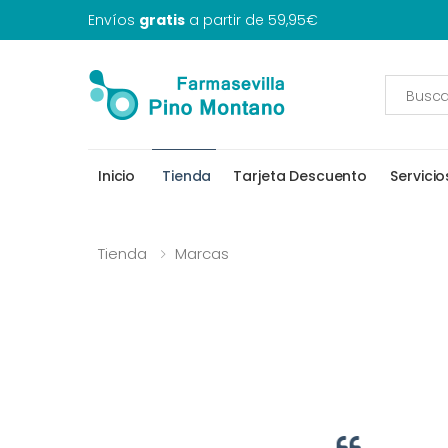
Envíos
gratis
a partir de 59,95€
Inicio
Tienda
Tarjeta Descuento
Servicio
Tienda
Marcas