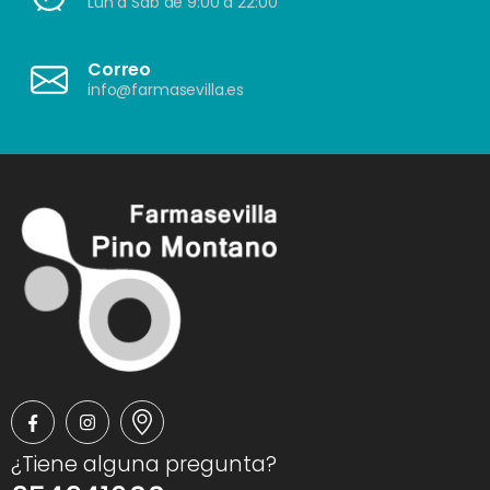
Lun a Sáb de 9:00 a 22:00
Correo
info@farmasevilla.es
¿Tiene alguna pregunta?