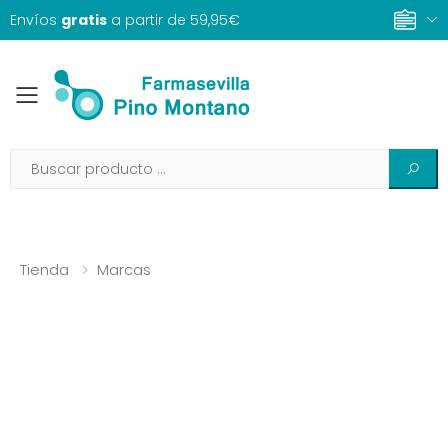
Envíos
gratis
a partir de 59,95€
Toggle mobile menu
Tienda
Marcas