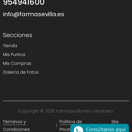
954941600
info@farmasevilla.es
Secciones
Tienda
Mis Puntos
Mis Compras
Galería de Fotos
Copyright © 2026 Farmasevilla Pino Montano.
Términos y
Política de
Site
Condiciones
Privacidad
Map