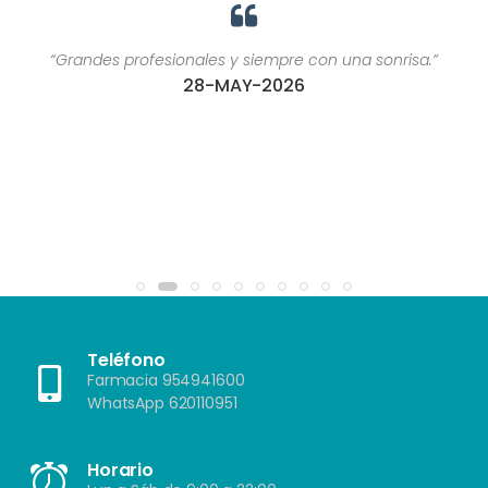
“Grandes profesionales y siempre con una sonrisa.”
28-MAY-2026
Teléfono
Farmacia 954941600
WhatsApp 620110951
Horario