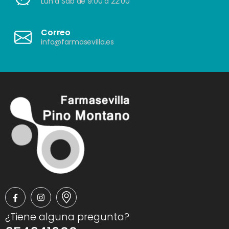
Lun a Sáb de 9:00 a 22:00
Correo
info@farmasevilla.es
¿Tiene alguna pregunta?