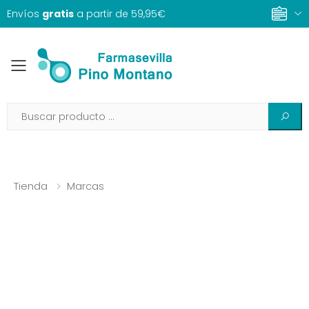
Envíos
gratis
a partir de 59,95€
Toggle mobile menu
Tienda
Marcas