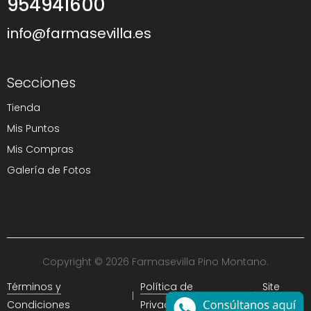
954941600
info@farmasevilla.es
Secciones
Tienda
Mis Puntos
Mis Compras
Galería de Fotos
Copyright © 2026 Farmasevilla Pino Montano.
Términos y
Política de
Site
Condiciones
Privacidad
Map