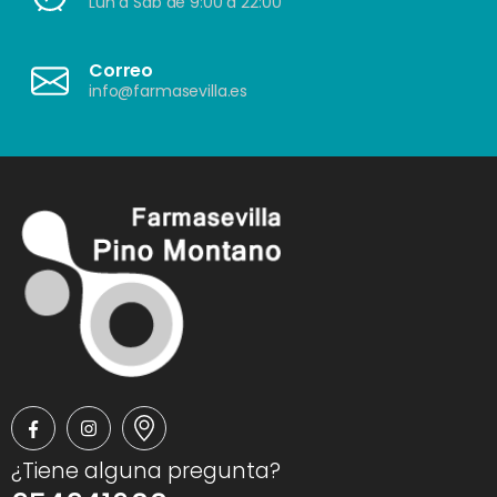
Lun a Sáb de 9:00 a 22:00
Correo
info@farmasevilla.es
¿Tiene alguna pregunta?