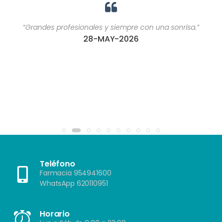
“Grandes profesionales y siempre con una sonrisa.”
28-MAY-2026
Teléfono
Farmacia 954941600
WhatsApp 620110951
Horario