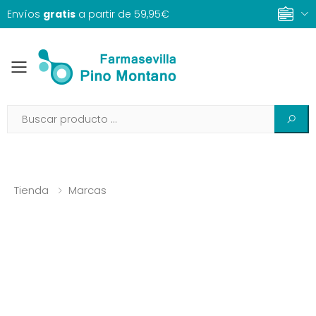
Envíos
gratis
a partir de 59,95€
Toggle mobile menu
Tienda
Marcas