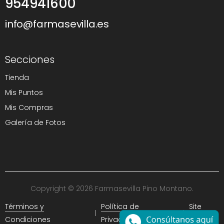
954941600
info@farmasevilla.es
Secciones
Tienda
Mis Puntos
Mis Compras
Galería de Fotos
Copyright © 2026 Farmasevilla Pino Montano.
Términos y
Política de
Site
Condiciones
Privacidad
Map