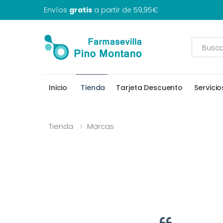
Envíos
gratis
a partir de 59,95€
Inicio
Tienda
Tarjeta Descuento
Servicio
Tienda
Marcas