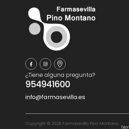
¿Tiene alguna pregunta?
954941600
info@farmasevilla.es
Copyright © 2026 Farmasevilla Pino Montano.
Tér