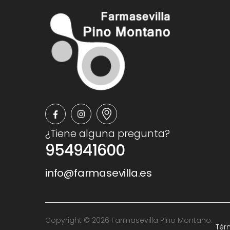
¿Tiene alguna pregunta?
954941600
info@farmasevilla.es
Copyright © 2026 Farmasevilla Pino Montano.
Tér