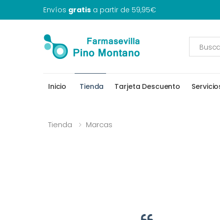
Envíos
gratis
a partir de 59,95€
Inicio
Tienda
Tarjeta Descuento
Servicio
Tienda
Marcas