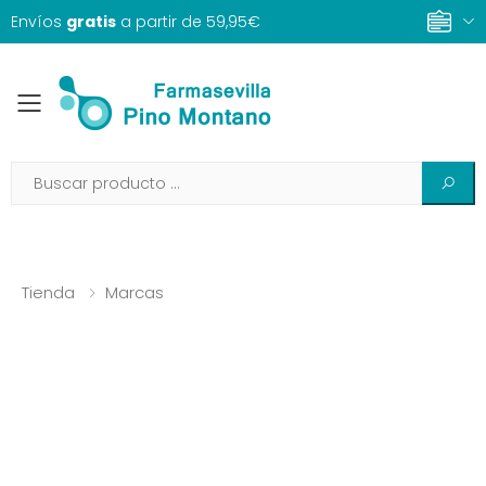
Envíos
gratis
a partir de 59,95€
Toggle mobile menu
Tienda
Marcas