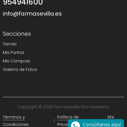
954941600
info@farmasevilla.es
Secciones
Tienda
Mis Puntos
Mis Compras
Galería de Fotos
Copyright © 2026 Farmasevilla Pino Montano.
Términos y
Política de
Site
Condiciones
Privacidad
Map