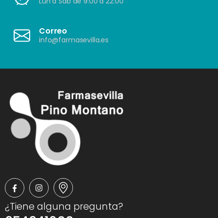
Lun a Sáb de 9:00 a 22:00
Correo
info@farmasevilla.es
¿Tiene alguna pregunta?