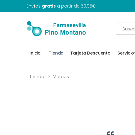
Envíos
gratis
a partir de 59,95€
Inicio
Tienda
Tarjeta Descuento
Servicio
Tienda
Marcas