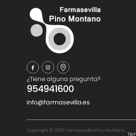
¿Tiene alguna pregunta?
954941600
info@farmasevilla.es
Copyright © 2026 Farmasevilla Pino Montano.
Tér