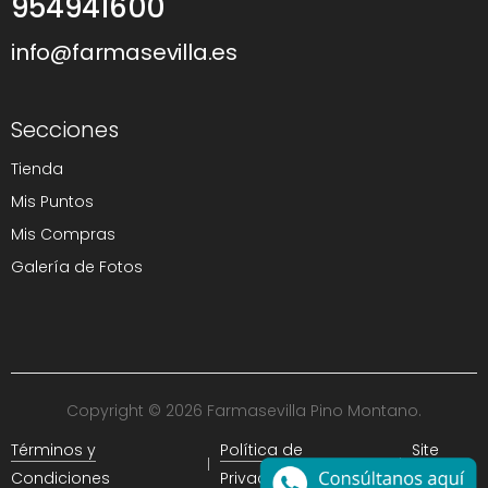
954941600
info@farmasevilla.es
Secciones
Tienda
Mis Puntos
Mis Compras
Galería de Fotos
Copyright © 2026 Farmasevilla Pino Montano.
Términos y
Política de
Site
Condiciones
Privacidad
Map