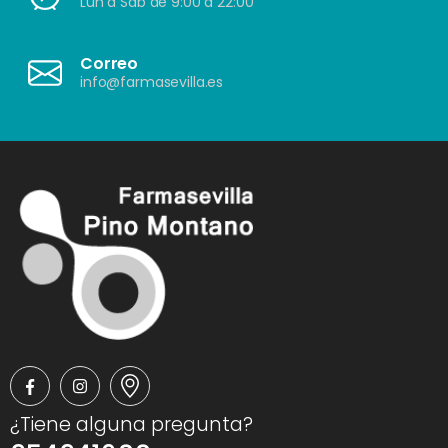
Lun a Sáb de 9:00 a 22:00
Correo
info@farmasevilla.es
¿Tiene alguna pregunta?