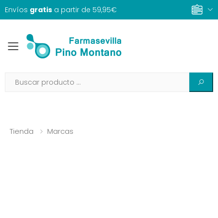
Envíos
gratis
a partir de 59,95€
Toggle mobile menu
Tienda
Marcas