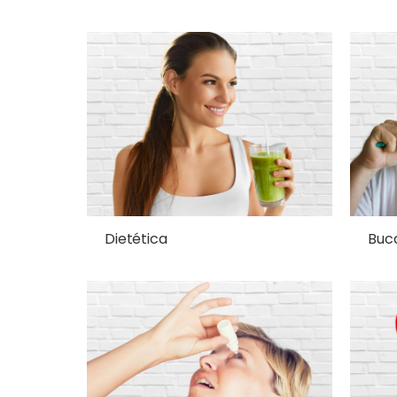
Dietética
Buc