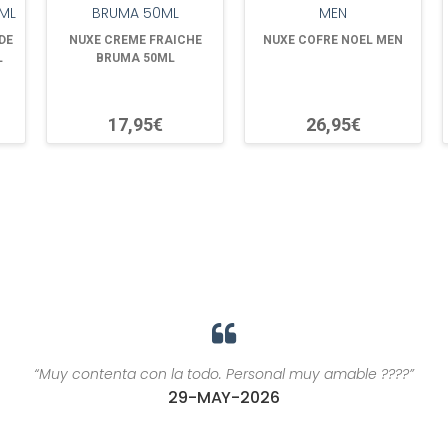
DE
NUXE CREME FRAICHE
NUXE COFRE NOEL MEN
L
BRUMA 50ML
17,95€
26,95€
“Muy contenta con la todo. Personal muy amable ????”
29-MAY-2026