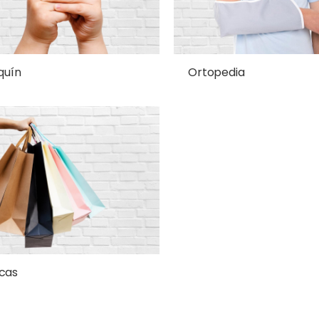
quín
Ortopedia
cas