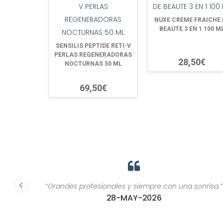
NUXE CREME FRAICHE 
BEAUTE 3 EN 1 100 M
SENSILIS PEPTIDE RETI-V
PERLAS REGENERADORAS
28,50€
NOCTURNAS 50 ML
69,50€
ca, son
“Grandes profesionales y siempre con una sonrisa.”
or una
28-MAY-2026
ría
as de