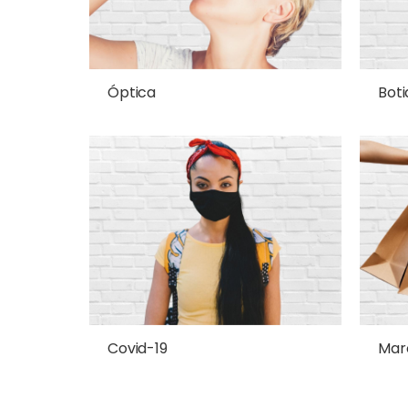
Óptica
Boti
Covid-19
Mar