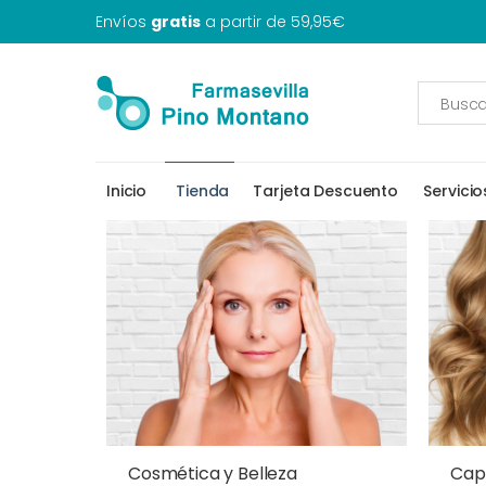
Envíos
gratis
a partir de 59,95€
Inicio
Tienda
Tarjeta Descuento
Servicio
Cosmética y Belleza
Capi