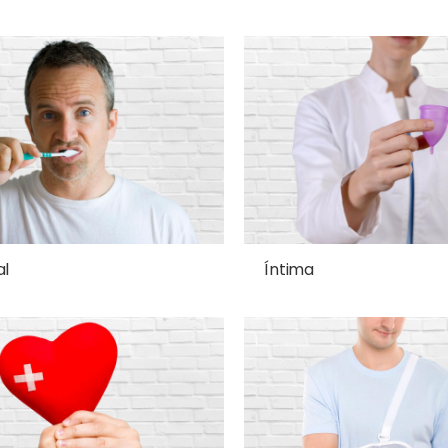
al
Íntima