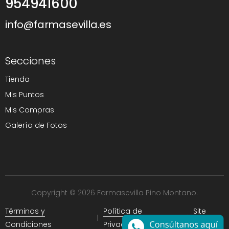
954941600
info@farmasevilla.es
Secciones
Tienda
Mis Puntos
Mis Compras
Galería de Fotos
Copyright © 2026 Farmasevilla Pino Montano.
Términos y
Política de
Site
Condiciones
Privacidad
Map