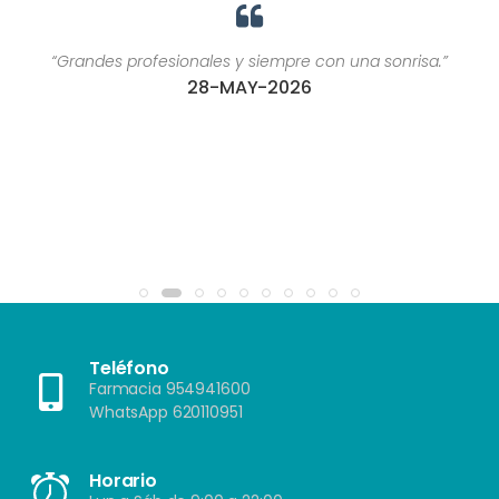
“Grandes profesionales y siempre con una sonrisa.”
28-MAY-2026
Teléfono
Farmacia 954941600
WhatsApp 620110951
Horario