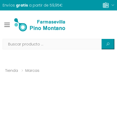
Envíos
gratis
a partir de 59,95€
Toggle mobile menu
Tienda
Marcas