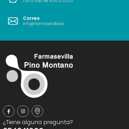
Lun a Sáb de 9:00 a 22:00
Correo
info@farmasevilla.es
¿Tiene alguna pregunta?