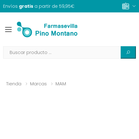
Envíos
gratis
a partir de 59,95€
Toggle mobile menu
Tienda
Marcas
MAM