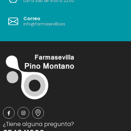
Lun a Sáb de 9:00 a 22:00
Correo
info@farmasevilla.es
¿Tiene alguna pregunta?