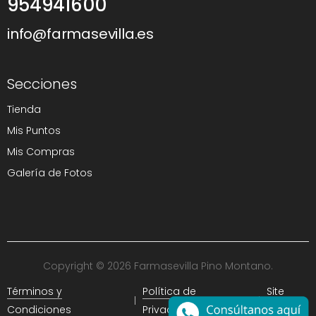
954941600
info@farmasevilla.es
Secciones
Tienda
Mis Puntos
Mis Compras
Galería de Fotos
Copyright © 2026 Farmasevilla Pino Montano.
Términos y
Política de
Site
Condiciones
Privacidad
Map