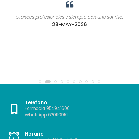
“Grandes profesionales y siempre con una sonrisa.”
28-MAY-2026
Teléfono
Farmacia 954941600
WhatsApp 620110951
Horario