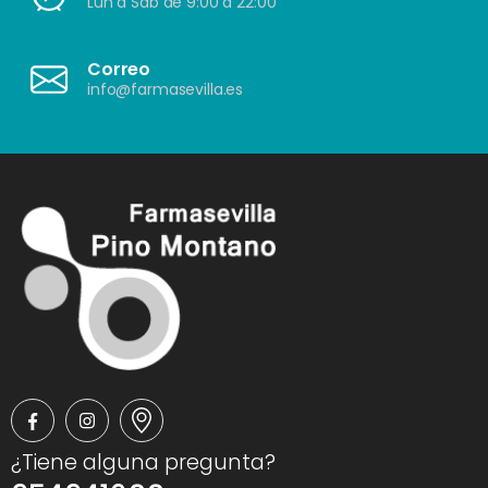
Lun a Sáb de 9:00 a 22:00
Correo
info@farmasevilla.es
¿Tiene alguna pregunta?