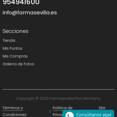
954941600
info@farmasevilla.es
Secciones
Tienda
Mis Puntos
Mis Compras
Galería de Fotos
Copyright © 2026 Farmasevilla Pino Montano.
Términos y
Política de
Site
Condiciones
Privacidad
Map