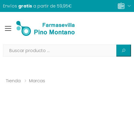
Envíos
gratis
a partir de 59,95€
Toggle mobile menu
Tienda
Marcas