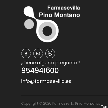
¿Tiene alguna pregunta?
954941600
info@farmasevilla.es
Copyright © 2026 Farmasevilla Pino Montano.
Tér