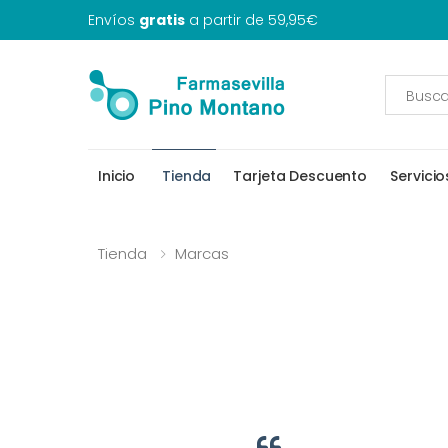
Envíos
gratis
a partir de 59,95€
Inicio
Tienda
Tarjeta Descuento
Servicio
Tienda
Marcas