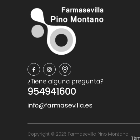
¿Tiene alguna pregunta?
954941600
info@farmasevilla.es
Copyright © 2026 Farmasevilla Pino Montano.
Tér