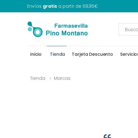
Envíos
gratis
a partir de 59,95€
Inicio
Tienda
Tarjeta Descuento
Servicio
Tienda
Marcas