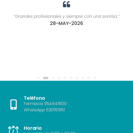
“Grandes profesionales y siempre con una sonrisa.”
28-MAY-2026
Teléfono
Farmacia 954941600
WhatsApp 620110951
Horario