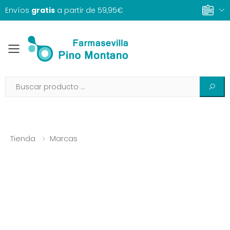
Envíos
gratis
a partir de 59,95€
Toggle mobile menu
Tienda
Marcas