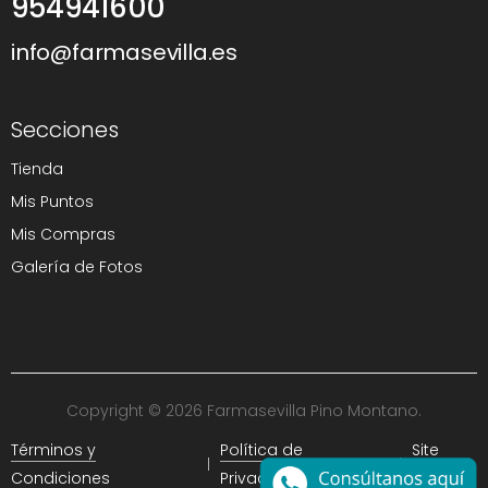
954941600
info@farmasevilla.es
Secciones
Tienda
Mis Puntos
Mis Compras
Galería de Fotos
Copyright © 2026 Farmasevilla Pino Montano.
Términos y
Política de
Site
Condiciones
Privacidad
Map