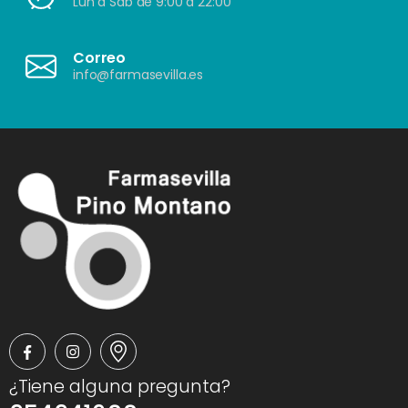
Lun a Sáb de 9:00 a 22:00
Correo
info@farmasevilla.es
¿Tiene alguna pregunta?