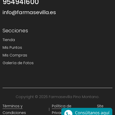
954941600
info@farmasevilla.es
Secciones
Tienda
Mis Puntos
Mis Compras
Galería de Fotos
Copyright © 2026 Farmasevilla Pino Montano.
Términos y
Política de
Site
Condiciones
Privacidad
Map