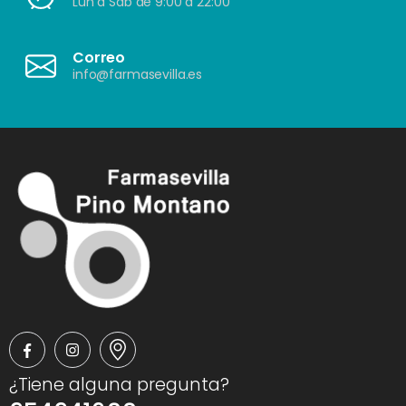
Lun a Sáb de 9:00 a 22:00
Correo
info@farmasevilla.es
¿Tiene alguna pregunta?