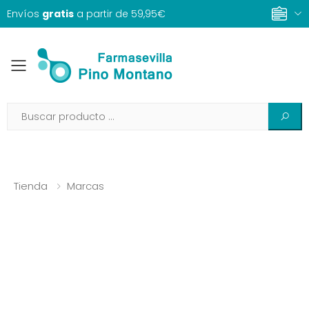
Envíos
gratis
a partir de 59,95€
Toggle mobile menu
Tienda
Marcas