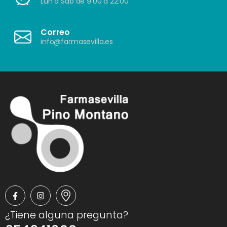
Lun a Sáb de 9:00 a 22:00
Correo
info@farmasevilla.es
¿Tiene alguna pregunta?