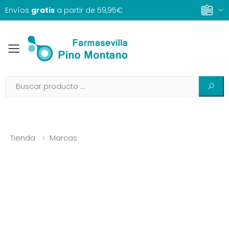
Envíos
gratis
a partir de 59,95€
Toggle mobile menu
Tienda
Marcas