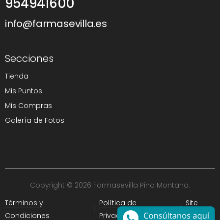
954941600
info@farmasevilla.es
Secciones
Tienda
Mis Puntos
Mis Compras
Galería de Fotos
Copyright © 2026 Farmasevilla Pino Montano.
Términos y
Política de
Site
Condiciones
Privacidad
Map