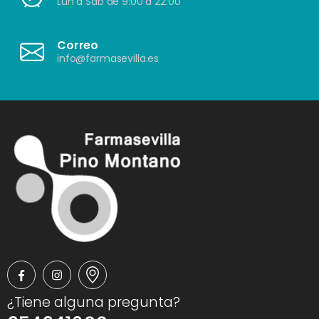
Lun a Sáb de 9:00 a 22:00
Correo
info@farmasevilla.es
¿Tiene alguna pregunta?