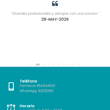
“Grandes profesionales y siempre con una sonrisa.”
28-MAY-2026
Teléfono
Farmacia 954941600
WhatsApp 620110951
Horario