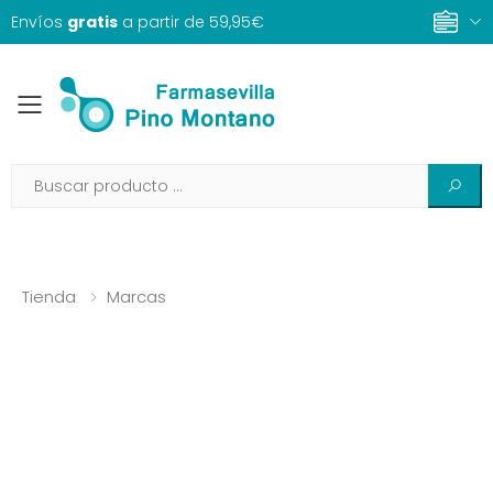
Envíos
gratis
a partir de 59,95€
Toggle mobile menu
Tienda
Marcas