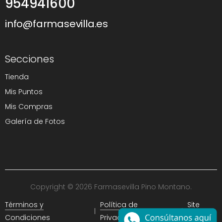
954941600
info@farmasevilla.es
Secciones
Tienda
Mis Puntos
Mis Compras
Galería de Fotos
Copyright © 2026 Farmasevilla Pino Montano.
Términos y
Política de
Site
Condiciones
Privacidad
Map