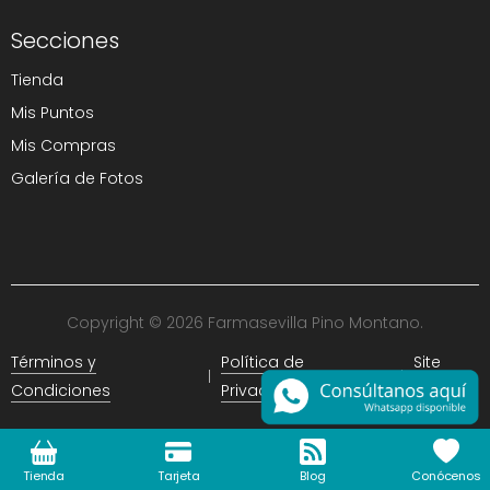
Secciones
Tienda
Mis Puntos
Mis Compras
Galería de Fotos
Copyright © 2026 Farmasevilla Pino Montano.
Términos y
Política de
Site
Condiciones
Privacidad
Map
Tienda
Tarjeta
Blog
Conócenos