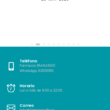
Teléfono
Farmacia 954941600
WhatsApp 620110951
Horario
Lun a Sáb de 9:00 a 22:00
Correo