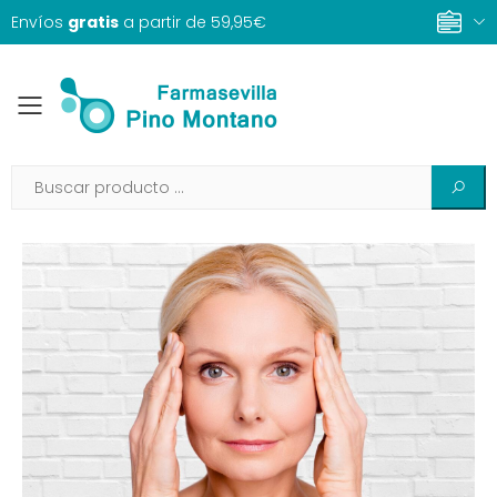
Envíos
gratis
a partir de 59,95€
Toggle mobile menu