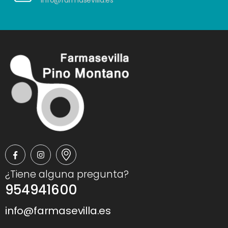
info@farmasevilla.es
¿Tiene alguna pregunta?
954941600
info@farmasevilla.es